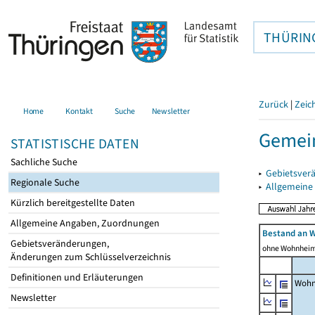
THÜRIN
Zurück
|
Zeic
Home
Kontakt
Suche
Newsletter
Gemein
STATISTISCHE DATEN
Sachliche Suche
▸
Gebietsver
Regionale Suche
▸
Allgemeine
Kürzlich bereitgestellte Daten
Allgemeine Angaben, Zuordnungen
Bestand an 
Gebietsveränderungen,
ohne Wohnhei
Änderungen zum Schlüsselverzeichnis
Definitionen und Erläuterungen
Wohn
Newsletter