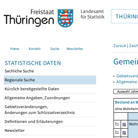
THÜRIN
Zurück
|
Zeic
Home
Kontakt
Suche
Newsletter
Gemein
STATISTISCHE DATEN
Sachliche Suche
▸
Gebietsver
Regionale Suche
▸
Allgemeine
Kürzlich bereitgestellte Daten
Allgemeine Angaben, Zuordnungen
Bestand an 
Gebietsveränderungen,
ohne Wohnhei
Änderungen zum Schlüsselverzeichnis
Definitionen und Erläuterungen
Wohn
Newsletter