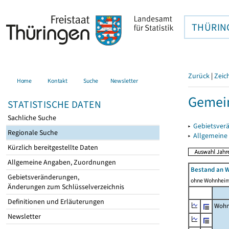
THÜRIN
Zurück
|
Zeic
Home
Kontakt
Suche
Newsletter
Gemein
STATISTISCHE DATEN
Sachliche Suche
▸
Gebietsver
Regionale Suche
▸
Allgemeine
Kürzlich bereitgestellte Daten
Allgemeine Angaben, Zuordnungen
Bestand an 
Gebietsveränderungen,
ohne Wohnhei
Änderungen zum Schlüsselverzeichnis
Definitionen und Erläuterungen
Wohn
Newsletter