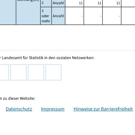
2
Anzahl
11
11
11
3
oder
Anzahl
-
-
-
mehr
 Landesamt für Statistik in den sozialen Netzwerken:
 zu dieser Website:
Datenschutz
Impressum
Hinweise zur Barrierefreiheit