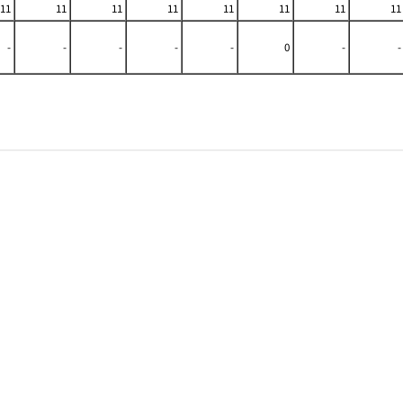
11
11
11
11
11
11
11
11
-
-
-
-
-
0
-
-