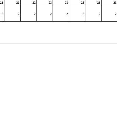
21
21
22
23
23
23
23
23
2
2
2
2
2
2
2
2