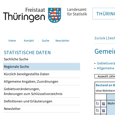
THÜRIN
Zurück
|
Zeic
Home
Kontakt
Suche
Newsletter
Gemein
STATISTISCHE DATEN
Sachliche Suche
▸
Gebietsver
Regionale Suche
▸
Allgemeine
Kürzlich bereitgestellte Daten
Allgemeine Angaben, Zuordnungen
Bestand an 
Gebietsveränderungen,
ohne Wohnhei
Änderungen zum Schlüsselverzeichnis
Definitionen und Erläuterungen
Wohn
Newsletter