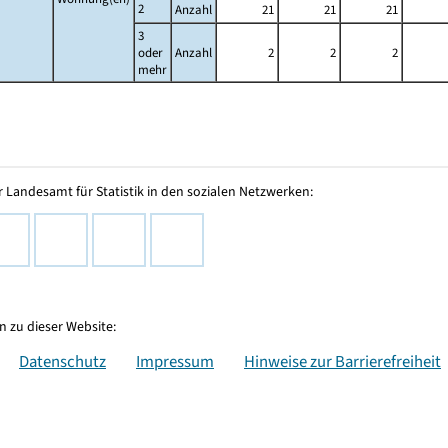
2
Anzahl
21
21
21
3
oder
Anzahl
2
2
2
mehr
 Landesamt für Statistik in den sozialen Netzwerken:
 zu dieser Website:
Datenschutz
Impressum
Hinweise zur Barrierefreiheit