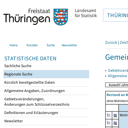
THÜRIN
Zurück
|
Zeic
Home
Kontakt
Suche
Newsletter
Gemein
STATISTISCHE DATEN
Sachliche Suche
▸
Gebietsver
Regionale Suche
▸
Allgemeine
Kürzlich bereitgestellte Daten
Allgemeine Angaben, Zuordnungen
Bestand an 
Gebietsveränderungen,
ohne Wohnhei
Änderungen zum Schlüsselverzeichnis
Definitionen und Erläuterungen
Wohn
Newsletter