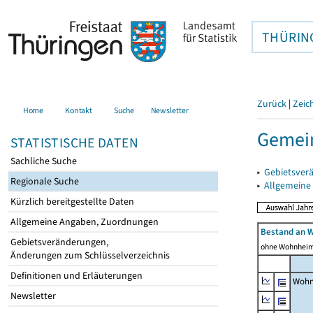
THÜRIN
Zurück
|
Zeic
Home
Kontakt
Suche
Newsletter
Gemein
STATISTISCHE DATEN
Sachliche Suche
▸
Gebietsver
Regionale Suche
▸
Allgemeine
Kürzlich bereitgestellte Daten
Allgemeine Angaben, Zuordnungen
Bestand an 
Gebietsveränderungen,
ohne Wohnhei
Änderungen zum Schlüsselverzeichnis
Definitionen und Erläuterungen
Wohn
Newsletter