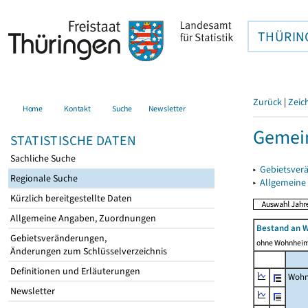
THÜRIN
Zurück
|
Zeic
Home
Kontakt
Suche
Newsletter
Gemein
STATISTISCHE DATEN
Sachliche Suche
▸
Gebietsver
Regionale Suche
▸
Allgemeine
Kürzlich bereitgestellte Daten
Allgemeine Angaben, Zuordnungen
Bestand an 
Gebietsveränderungen,
ohne Wohnhei
Änderungen zum Schlüsselverzeichnis
Definitionen und Erläuterungen
Wohn
Newsletter