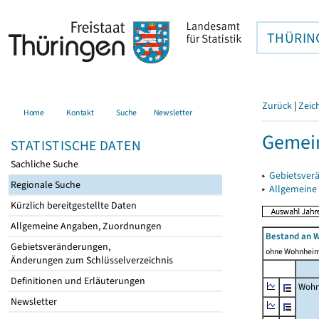
THÜRIN
Zurück
|
Zeic
Home
Kontakt
Suche
Newsletter
Gemei
STATISTISCHE DATEN
Sachliche Suche
▸
Gebietsver
Regionale Suche
▸
Allgemeine
Kürzlich bereitgestellte Daten
Allgemeine Angaben, Zuordnungen
Bestand an 
Gebietsveränderungen,
ohne Wohnhei
Änderungen zum Schlüsselverzeichnis
Definitionen und Erläuterungen
Wohn
Newsletter