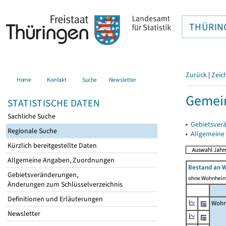
THÜRIN
Zurück
|
Zeic
Home
Kontakt
Suche
Newsletter
Gemei
STATISTISCHE DATEN
Sachliche Suche
▸
Gebietsver
Regionale Suche
▸
Allgemeine
Kürzlich bereitgestellte Daten
Allgemeine Angaben, Zuordnungen
Bestand an 
Gebietsveränderungen,
ohne Wohnhei
Änderungen zum Schlüsselverzeichnis
Definitionen und Erläuterungen
Wohn
Newsletter