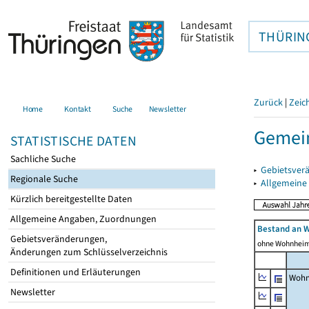
THÜRIN
Zurück
|
Zeic
Home
Kontakt
Suche
Newsletter
Gemein
STATISTISCHE DATEN
Sachliche Suche
▸
Gebietsver
Regionale Suche
▸
Allgemeine
Kürzlich bereitgestellte Daten
Allgemeine Angaben, Zuordnungen
Bestand an 
Gebietsveränderungen,
ohne Wohnhei
Änderungen zum Schlüsselverzeichnis
Definitionen und Erläuterungen
Wohn
Newsletter