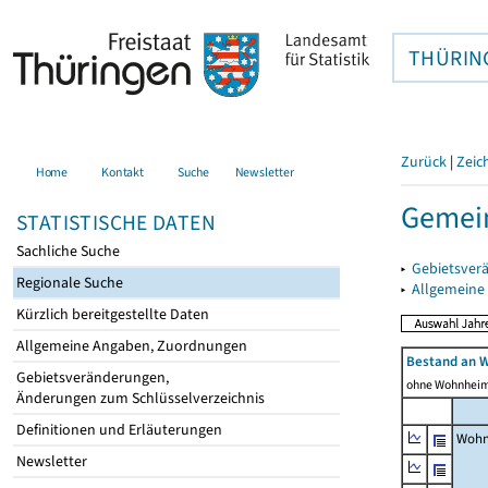
THÜRIN
Zurück
|
Zeic
Home
Kontakt
Suche
Newsletter
Gemein
STATISTISCHE DATEN
Sachliche Suche
▸
Gebietsver
Regionale Suche
▸
Allgemeine
Kürzlich bereitgestellte Daten
Allgemeine Angaben, Zuordnungen
Bestand an 
Gebietsveränderungen,
ohne Wohnhei
Änderungen zum Schlüsselverzeichnis
Definitionen und Erläuterungen
Wohn
Newsletter