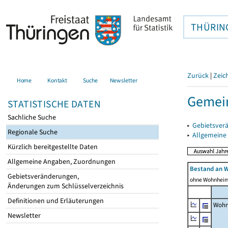
THÜRIN
Zurück
|
Zeic
Home
Kontakt
Suche
Newsletter
Gemei
STATISTISCHE DATEN
Sachliche Suche
▸
Gebietsver
Regionale Suche
▸
Allgemeine
Kürzlich bereitgestellte Daten
Allgemeine Angaben, Zuordnungen
Bestand an 
Gebietsveränderungen,
ohne Wohnhei
Änderungen zum Schlüsselverzeichnis
Definitionen und Erläuterungen
Wohn
Newsletter