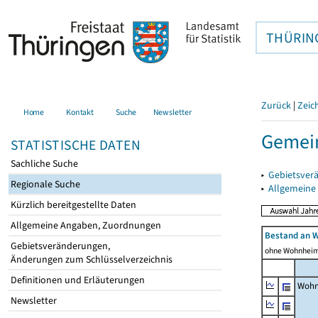
THÜRIN
Zurück
|
Zeic
Home
Kontakt
Suche
Newsletter
Gemein
STATISTISCHE DATEN
Sachliche Suche
▸
Gebietsver
Regionale Suche
▸
Allgemeine
Kürzlich bereitgestellte Daten
Allgemeine Angaben, Zuordnungen
Bestand an 
Gebietsveränderungen,
ohne Wohnhei
Änderungen zum Schlüsselverzeichnis
Definitionen und Erläuterungen
Wohn
Newsletter