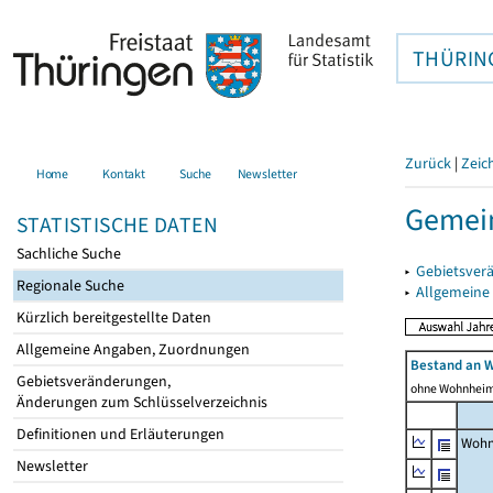
THÜRIN
Zurück
|
Zeic
Home
Kontakt
Suche
Newsletter
Gemein
STATISTISCHE DATEN
Sachliche Suche
▸
Gebietsver
Regionale Suche
▸
Allgemeine
Kürzlich bereitgestellte Daten
Allgemeine Angaben, Zuordnungen
Bestand an 
Gebietsveränderungen,
ohne Wohnhei
Änderungen zum Schlüsselverzeichnis
Definitionen und Erläuterungen
Wohn
Newsletter