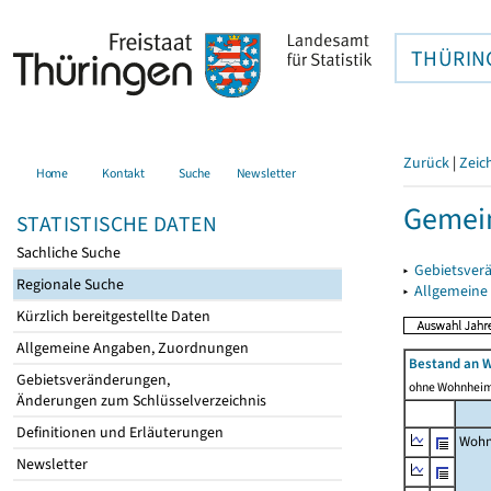
THÜRIN
Zurück
|
Zeic
Home
Kontakt
Suche
Newsletter
Gemein
STATISTISCHE DATEN
Sachliche Suche
▸
Gebietsver
Regionale Suche
▸
Allgemeine
Kürzlich bereitgestellte Daten
Allgemeine Angaben, Zuordnungen
Bestand an 
Gebietsveränderungen,
ohne Wohnhei
Änderungen zum Schlüsselverzeichnis
Definitionen und Erläuterungen
Wohn
Newsletter