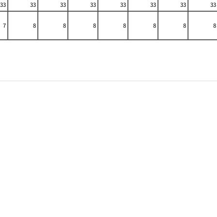
33
33
33
33
33
33
33
33
7
8
8
8
8
8
8
8