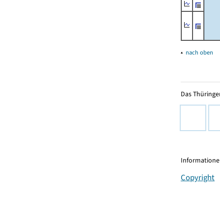
▴
nach oben
Das Thüringer
Informationen
Copyright