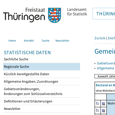
THÜRIN
Zurück
|
Zeic
Home
Kontakt
Suche
Newsletter
Gemein
STATISTISCHE DATEN
Sachliche Suche
▸
Gebietsver
Regionale Suche
▸
Allgemeine
Kürzlich bereitgestellte Daten
Allgemeine Angaben, Zuordnungen
Bestand an 
Gebietsveränderungen,
ohne Wohnhei
Änderungen zum Schlüsselverzeichnis
Definitionen und Erläuterungen
Wohn
Newsletter