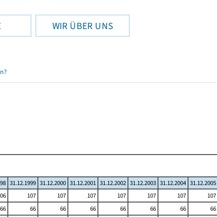
E
WIR ÜBER UNS
en?
998
31.12.1999
31.12.2000
31.12.2001
31.12.2002
31.12.2003
31.12.2004
31.12.2005
06
107
107
107
107
107
107
107
66
66
66
66
66
66
66
66