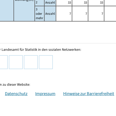
2
Anzahl
33
33
33
3
oder
Anzahl
7
7
7
mehr
 Landesamt für Statistik in den sozialen Netzwerken:
 zu dieser Website:
Datenschutz
Impressum
Hinweise zur Barrierefreiheit