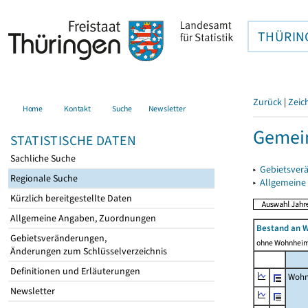
THÜRIN
Zurück
|
Zeic
Home
Kontakt
Suche
Newsletter
Gemein
STATISTISCHE DATEN
Sachliche Suche
▸
Gebietsver
Regionale Suche
▸
Allgemeine
Kürzlich bereitgestellte Daten
Allgemeine Angaben, Zuordnungen
Bestand an 
Gebietsveränderungen,
ohne Wohnhei
Änderungen zum Schlüsselverzeichnis
Definitionen und Erläuterungen
Wohn
Newsletter