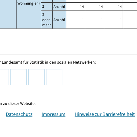
Wohnung(en)
2
Anzahl
14
14
14
3
oder
Anzahl
1
1
1
mehr
 Landesamt für Statistik in den sozialen Netzwerken:
 zu dieser Website:
Datenschutz
Impressum
Hinweise zur Barrierefreiheit