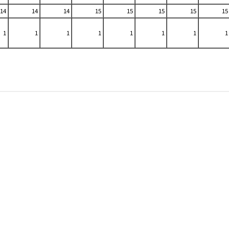
14
14
14
15
15
15
15
15
1
1
1
1
1
1
1
1