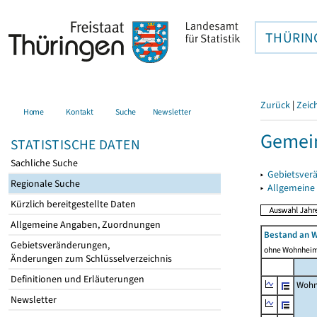
THÜRIN
Zurück
|
Zeic
Home
Kontakt
Suche
Newsletter
Gemei
STATISTISCHE DATEN
Sachliche Suche
▸
Gebietsver
Regionale Suche
▸
Allgemeine
Kürzlich bereitgestellte Daten
Allgemeine Angaben, Zuordnungen
Bestand an 
Gebietsveränderungen,
ohne Wohnhei
Änderungen zum Schlüsselverzeichnis
Definitionen und Erläuterungen
Wohn
Newsletter