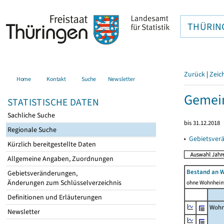
THÜRIN
Zurück
|
Zeic
Home
Kontakt
Suche
Newsletter
Gemein
STATISTISCHE DATEN
Sachliche Suche
bis 31.12.2018
Regionale Suche
▸
Gebietsver
Kürzlich bereitgestellte Daten
Allgemeine Angaben, Zuordnungen
Bestand an 
Gebietsveränderungen,
Änderungen zum Schlüsselverzeichnis
ohne Wohnhei
Definitionen und Erläuterungen
Wohn
Newsletter