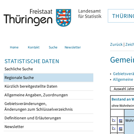
THÜRIN
Zurück
|
Zeic
Home
Kontakt
Suche
Newsletter
Gemein
STATISTISCHE DATEN
Sachliche Suche
▸
Gebietsver
Regionale Suche
▸
Allgemeine
Kürzlich bereitgestellte Daten
Allgemeine Angaben, Zuordnungen
Bestand an 
Gebietsveränderungen,
ohne Wohnhei
Änderungen zum Schlüsselverzeichnis
Definitionen und Erläuterungen
Wohn
Newsletter