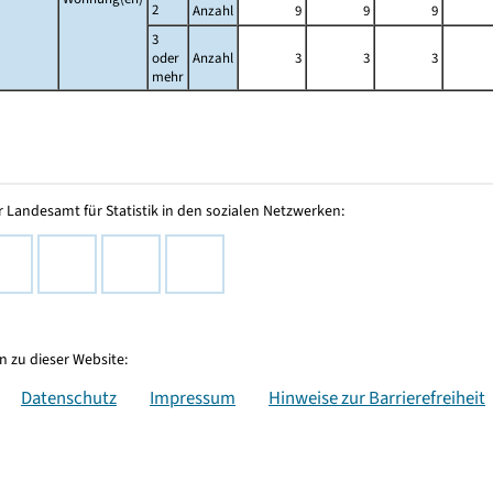
2
Anzahl
9
9
9
3
oder
Anzahl
3
3
3
mehr
 Landesamt für Statistik in den sozialen Netzwerken:
 zu dieser Website:
Datenschutz
Impressum
Hinweise zur Barrierefreiheit