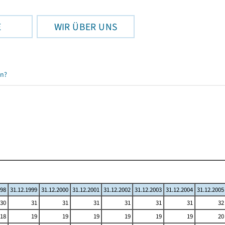
E
WIR ÜBER UNS
en?
998
31.12.1999
31.12.2000
31.12.2001
31.12.2002
31.12.2003
31.12.2004
31.12.2005
30
31
31
31
31
31
31
32
18
19
19
19
19
19
19
20