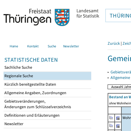
THÜRIN
Zurück
|
Zeic
Home
Kontakt
Suche
Newsletter
Gemei
STATISTISCHE DATEN
Sachliche Suche
▸
Gebietsver
Regionale Suche
▸
Allgemeine
Kürzlich bereitgestellte Daten
Allgemeine Angaben, Zuordnungen
Bestand an 
Gebietsveränderungen,
ohne Wohnhei
Änderungen zum Schlüsselverzeichnis
Definitionen und Erläuterungen
Wohn
Newsletter