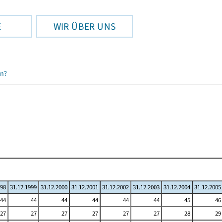
E
WIR ÜBER UNS
en?
998
31.12.1999
31.12.2000
31.12.2001
31.12.2002
31.12.2003
31.12.2004
31.12.2005
44
44
44
44
44
44
45
46
27
27
27
27
27
27
28
29