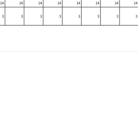
14
14
14
14
14
14
14
14
3
3
3
3
3
3
3
3