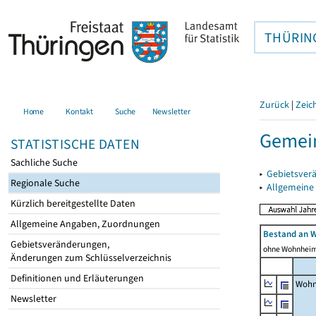
THÜRIN
Zurück
|
Zeic
Home
Kontakt
Suche
Newsletter
Gemein
STATISTISCHE DATEN
Sachliche Suche
▸
Gebietsver
Regionale Suche
▸
Allgemeine
Kürzlich bereitgestellte Daten
Allgemeine Angaben, Zuordnungen
Bestand an 
Gebietsveränderungen,
ohne Wohnhei
Änderungen zum Schlüsselverzeichnis
Definitionen und Erläuterungen
Wohn
Newsletter