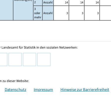
2
Anzahl
14
14
14
3
oder
Anzahl
3
3
3
mehr
 Landesamt für Statistik in den sozialen Netzwerken:
 zu dieser Website:
Datenschutz
Impressum
Hinweise zur Barrierefreiheit