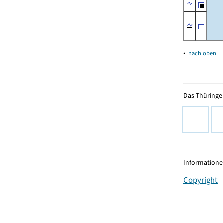
▴
nach oben
Das Thüringer
Informationen
Copyright