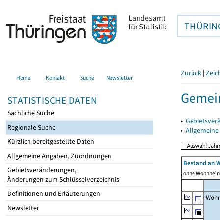
THÜRIN
Zurück
|
Zeic
Home
Kontakt
Suche
Newsletter
Gemei
STATISTISCHE DATEN
Sachliche Suche
▸
Gebietsver
Regionale Suche
▸
Allgemeine
Kürzlich bereitgestellte Daten
Allgemeine Angaben, Zuordnungen
Bestand an 
Gebietsveränderungen,
ohne Wohnhei
Änderungen zum Schlüsselverzeichnis
Definitionen und Erläuterungen
Wohn
Newsletter