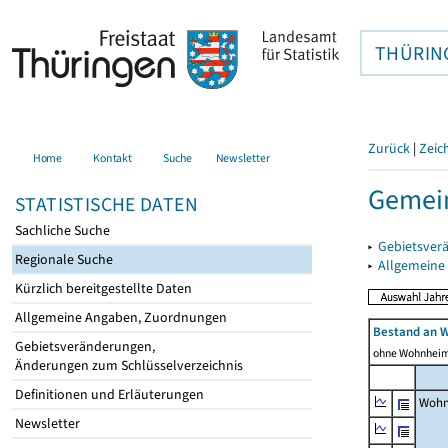
THÜRIN
Zurück
|
Zeic
Home
Kontakt
Suche
Newsletter
Gemein
STATISTISCHE DATEN
Sachliche Suche
▸
Gebietsver
Regionale Suche
▸
Allgemeine
Kürzlich bereitgestellte Daten
Allgemeine Angaben, Zuordnungen
Bestand an 
Gebietsveränderungen,
ohne Wohnhei
Änderungen zum Schlüsselverzeichnis
Definitionen und Erläuterungen
Wohn
Newsletter