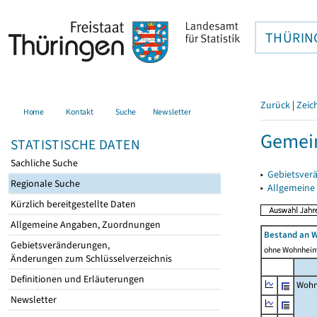
THÜRIN
Zurück
|
Zeic
Home
Kontakt
Suche
Newsletter
Gemei
STATISTISCHE DATEN
Sachliche Suche
▸
Gebietsver
Regionale Suche
▸
Allgemeine
Kürzlich bereitgestellte Daten
Allgemeine Angaben, Zuordnungen
Bestand an 
Gebietsveränderungen,
ohne Wohnhei
Änderungen zum Schlüsselverzeichnis
Definitionen und Erläuterungen
Wohn
Newsletter