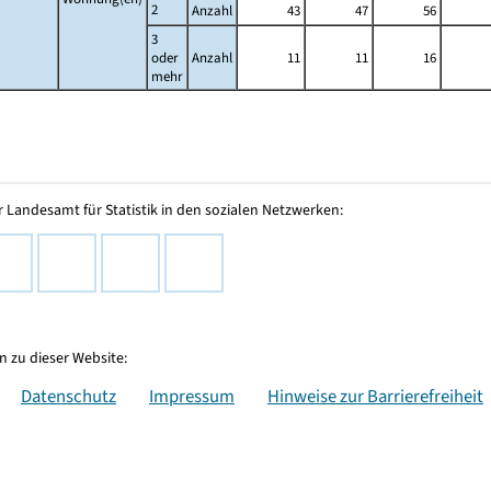
2
Anzahl
43
47
56
3
oder
Anzahl
11
11
16
mehr
 Landesamt für Statistik in den sozialen Netzwerken:
 zu dieser Website:
Datenschutz
Impressum
Hinweise zur Barrierefreiheit