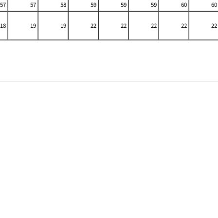
57
57
58
59
59
59
60
60
18
19
19
22
22
22
22
22