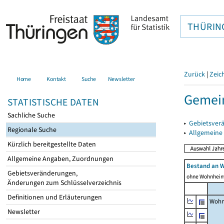
THÜRIN
Zurück
|
Zeic
Home
Kontakt
Suche
Newsletter
Gemei
STATISTISCHE DATEN
Sachliche Suche
▸
Gebietsver
Regionale Suche
▸
Allgemeine
Kürzlich bereitgestellte Daten
Allgemeine Angaben, Zuordnungen
Bestand an 
Gebietsveränderungen,
ohne Wohnhei
Änderungen zum Schlüsselverzeichnis
Definitionen und Erläuterungen
Wohn
Newsletter