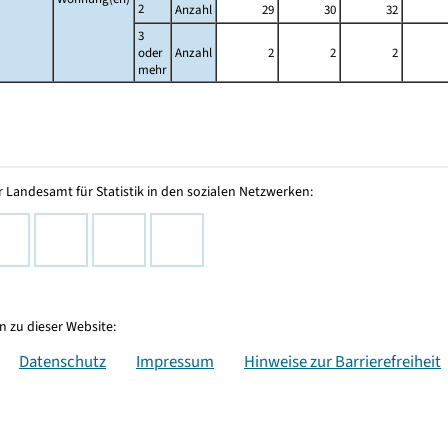
2
Anzahl
29
30
32
3
oder
Anzahl
2
2
2
mehr
 Landesamt für Statistik in den sozialen Netzwerken:
 zu dieser Website:
Datenschutz
Impressum
Hinweise zur Barrierefreiheit