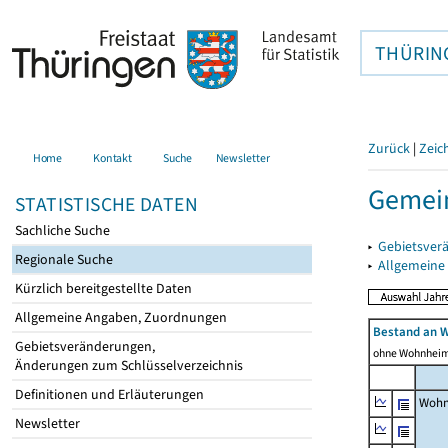
THÜRIN
Zurück
|
Zeic
Home
Kontakt
Suche
Newsletter
Gemei
STATISTISCHE DATEN
Sachliche Suche
▸
Gebietsver
Regionale Suche
▸
Allgemeine
Kürzlich bereitgestellte Daten
Allgemeine Angaben, Zuordnungen
Bestand an 
Gebietsveränderungen,
ohne Wohnhei
Änderungen zum Schlüsselverzeichnis
Definitionen und Erläuterungen
Wohn
Newsletter