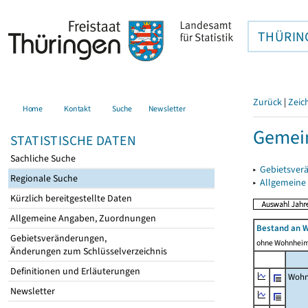
THÜRIN
Zurück
|
Zeic
Home
Kontakt
Suche
Newsletter
Gemei
STATISTISCHE DATEN
Sachliche Suche
▸
Gebietsver
Regionale Suche
▸
Allgemeine
Kürzlich bereitgestellte Daten
Allgemeine Angaben, Zuordnungen
Bestand an 
Gebietsveränderungen,
ohne Wohnhei
Änderungen zum Schlüsselverzeichnis
Definitionen und Erläuterungen
Wohn
Newsletter