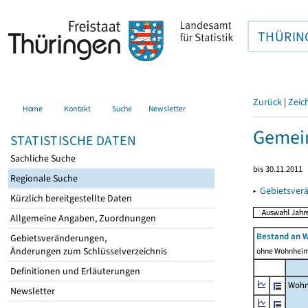
THÜRIN
Zurück
|
Zeic
Home
Kontakt
Suche
Newsletter
Gemei
STATISTISCHE DATEN
Sachliche Suche
bis 30.11.2011
Regionale Suche
▸
Gebietsver
Kürzlich bereitgestellte Daten
Allgemeine Angaben, Zuordnungen
Bestand an 
Gebietsveränderungen,
Änderungen zum Schlüsselverzeichnis
ohne Wohnhei
Definitionen und Erläuterungen
Wohn
Newsletter