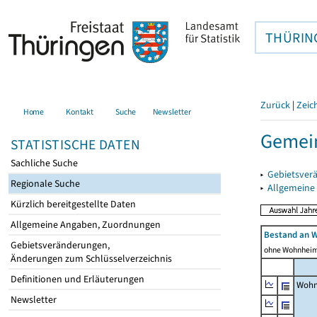
THÜRIN
Zurück
|
Zeic
Home
Kontakt
Suche
Newsletter
Gemein
STATISTISCHE DATEN
Sachliche Suche
▸
Gebietsver
Regionale Suche
▸
Allgemeine
Kürzlich bereitgestellte Daten
Allgemeine Angaben, Zuordnungen
Bestand an 
Gebietsveränderungen,
ohne Wohnhei
Änderungen zum Schlüsselverzeichnis
Definitionen und Erläuterungen
Wohn
Newsletter