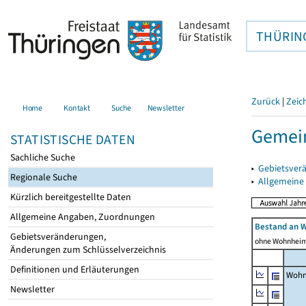
THÜRIN
Zurück
|
Zeic
Home
Kontakt
Suche
Newsletter
Gemein
STATISTISCHE DATEN
Sachliche Suche
▸
Gebietsver
Regionale Suche
▸
Allgemeine
Kürzlich bereitgestellte Daten
Allgemeine Angaben, Zuordnungen
Bestand an 
Gebietsveränderungen,
ohne Wohnhei
Änderungen zum Schlüsselverzeichnis
Definitionen und Erläuterungen
Wohn
Newsletter