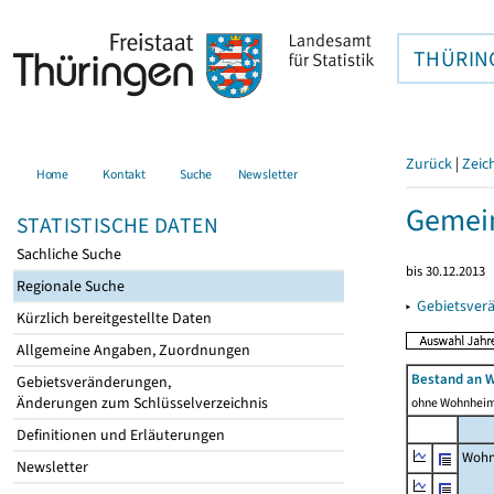
THÜRIN
Zurück
|
Zeic
Home
Kontakt
Suche
Newsletter
Gemei
STATISTISCHE DATEN
Sachliche Suche
bis 30.12.2013
Regionale Suche
▸
Gebietsver
Kürzlich bereitgestellte Daten
Allgemeine Angaben, Zuordnungen
Bestand an 
Gebietsveränderungen,
Änderungen zum Schlüsselverzeichnis
ohne Wohnhei
Definitionen und Erläuterungen
Wohn
Newsletter