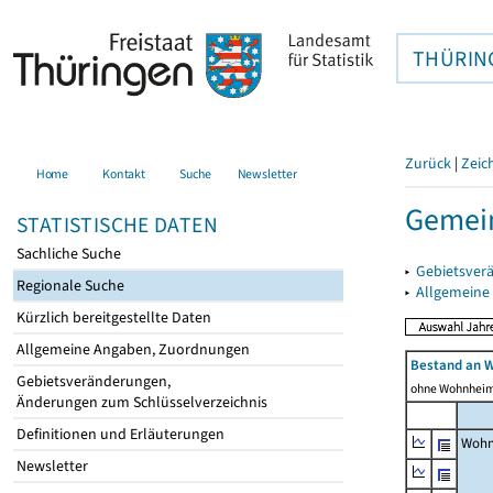
THÜRIN
Zurück
|
Zeic
Home
Kontakt
Suche
Newsletter
Gemei
STATISTISCHE DATEN
Sachliche Suche
▸
Gebietsver
Regionale Suche
▸
Allgemeine
Kürzlich bereitgestellte Daten
Allgemeine Angaben, Zuordnungen
Bestand an 
Gebietsveränderungen,
ohne Wohnhei
Änderungen zum Schlüsselverzeichnis
Definitionen und Erläuterungen
Wohn
Newsletter