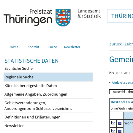
THÜRIN
Zurück
|
Zeic
Home
Kontakt
Suche
Newsletter
Gemein
STATISTISCHE DATEN
Sachliche Suche
bis 30.11.2011
Regionale Suche
▸
Gebietsver
Kürzlich bereitgestellte Daten
Allgemeine Angaben, Zuordnungen
Bestand an 
Gebietsveränderungen,
Änderungen zum Schlüsselverzeichnis
ohne Wohnhei
Definitionen und Erläuterungen
Wohn
Newsletter