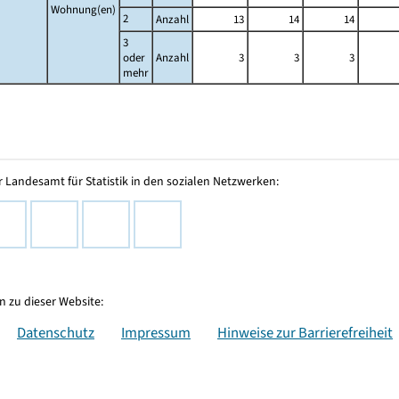
Wohnung(en)
2
Anzahl
13
14
14
3
oder
Anzahl
3
3
3
mehr
 Landesamt für Statistik in den sozialen Netzwerken:
 zu dieser Website:
Datenschutz
Impressum
Hinweise zur Barrierefreiheit