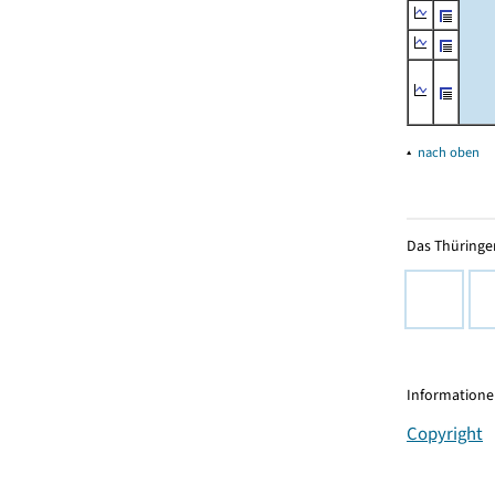
▴
nach oben
Das Thüringer
Informationen
Copyright