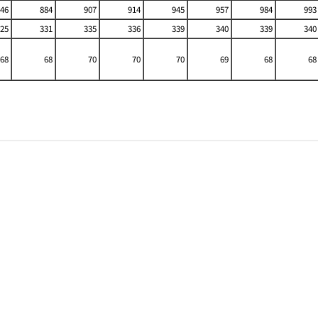
46
884
907
914
945
957
984
993
25
331
335
336
339
340
339
340
68
68
70
70
70
69
68
68