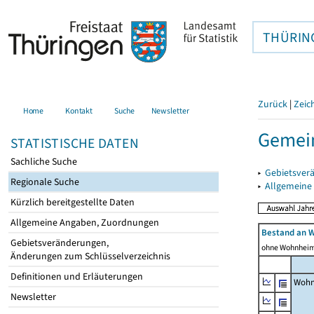
THÜRIN
Zurück
|
Zeic
Home
Kontakt
Suche
Newsletter
Gemein
STATISTISCHE DATEN
Sachliche Suche
▸
Gebietsver
Regionale Suche
▸
Allgemeine
Kürzlich bereitgestellte Daten
Allgemeine Angaben, Zuordnungen
Bestand an 
Gebietsveränderungen,
ohne Wohnhei
Änderungen zum Schlüsselverzeichnis
Definitionen und Erläuterungen
Wohn
Newsletter