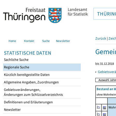
THÜRIN
Zurück
|
Zeic
Home
Kontakt
Suche
Newsletter
Gemei
STATISTISCHE DATEN
Sachliche Suche
bis 31.12.2018
Regionale Suche
▸
Gebietsver
Kürzlich bereitgestellte Daten
Allgemeine Angaben, Zuordnungen
Bestand an 
Gebietsveränderungen,
Änderungen zum Schlüsselverzeichnis
ohne Wohnhei
Definitionen und Erläuterungen
Wohn
Newsletter