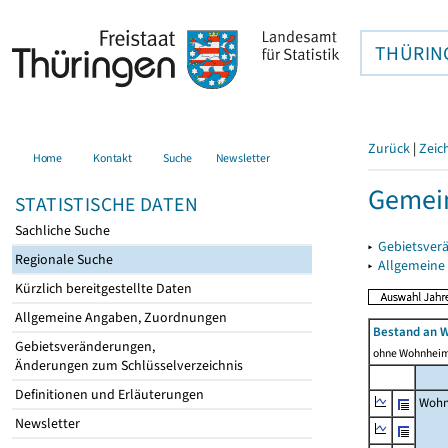
THÜRIN
Zurück
|
Zeic
Home
Kontakt
Suche
Newsletter
Gemein
STATISTISCHE DATEN
Sachliche Suche
▸
Gebietsver
Regionale Suche
▸
Allgemeine
Kürzlich bereitgestellte Daten
Allgemeine Angaben, Zuordnungen
Bestand an 
Gebietsveränderungen,
ohne Wohnhei
Änderungen zum Schlüsselverzeichnis
Definitionen und Erläuterungen
Wohn
Newsletter