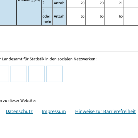
2
Anzahl
20
20
21
3
oder
Anzahl
65
65
65
mehr
 Landesamt für Statistik in den sozialen Netzwerken:
 zu dieser Website:
Datenschutz
Impressum
Hinweise zur Barrierefreiheit