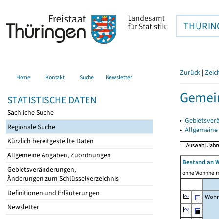
THÜRIN
Zurück
|
Zeic
Home
Kontakt
Suche
Newsletter
Gemei
STATISTISCHE DATEN
Sachliche Suche
▸
Gebietsver
Regionale Suche
▸
Allgemeine
Kürzlich bereitgestellte Daten
Allgemeine Angaben, Zuordnungen
Bestand an 
Gebietsveränderungen,
ohne Wohnhei
Änderungen zum Schlüsselverzeichnis
Definitionen und Erläuterungen
Wohn
Newsletter