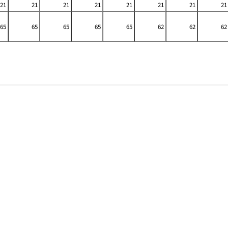
21
21
21
21
21
21
21
21
65
65
65
65
65
62
62
62