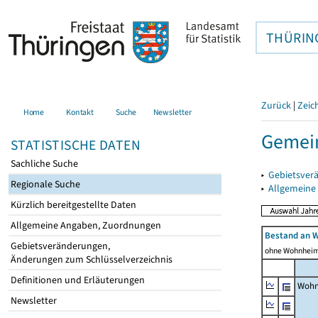
THÜRIN
Zurück
|
Zeic
Home
Kontakt
Suche
Newsletter
Gemein
STATISTISCHE DATEN
Sachliche Suche
▸
Gebietsver
Regionale Suche
▸
Allgemeine
Kürzlich bereitgestellte Daten
Allgemeine Angaben, Zuordnungen
Bestand an 
Gebietsveränderungen,
ohne Wohnhei
Änderungen zum Schlüsselverzeichnis
Definitionen und Erläuterungen
Wohn
Newsletter