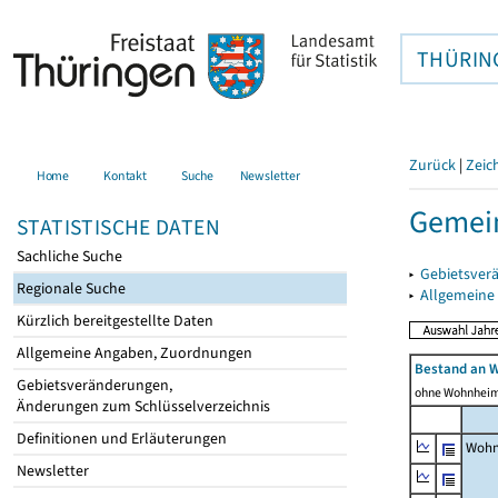
THÜRIN
Zurück
|
Zeic
Home
Kontakt
Suche
Newsletter
Gemei
STATISTISCHE DATEN
Sachliche Suche
▸
Gebietsver
Regionale Suche
▸
Allgemeine
Kürzlich bereitgestellte Daten
Allgemeine Angaben, Zuordnungen
Bestand an 
Gebietsveränderungen,
ohne Wohnhei
Änderungen zum Schlüsselverzeichnis
Definitionen und Erläuterungen
Wohn
Newsletter