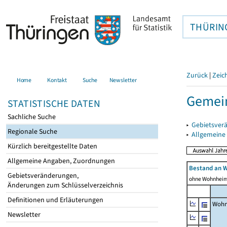
THÜRIN
Zurück
|
Zeic
Home
Kontakt
Suche
Newsletter
Gemein
STATISTISCHE DATEN
Sachliche Suche
▸
Gebietsver
Regionale Suche
▸
Allgemeine
Kürzlich bereitgestellte Daten
Allgemeine Angaben, Zuordnungen
Bestand an 
Gebietsveränderungen,
ohne Wohnhei
Änderungen zum Schlüsselverzeichnis
Definitionen und Erläuterungen
Wohn
Newsletter