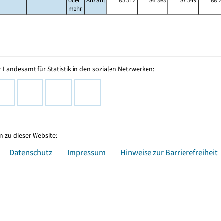
oder
Anzahl
85 512
86 393
87 549
88 
mehr
 Landesamt für Statistik in den sozialen Netzwerken:
 zu dieser Website:
Datenschutz
Impressum
Hinweise zur Barrierefreiheit