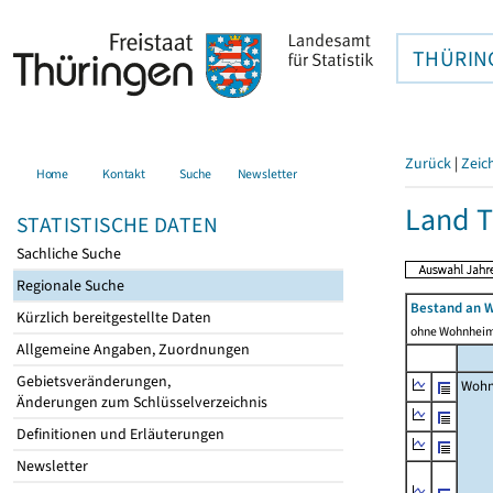
THÜRIN
Zurück
|
Zeic
Home
Kontakt
Suche
Newsletter
Land T
STATISTISCHE DATEN
Sachliche Suche
Regionale Suche
Bestand an 
Kürzlich bereitgestellte Daten
ohne Wohnhei
Allgemeine Angaben, Zuordnungen
Gebietsveränderungen,
Wohn
Änderungen zum Schlüsselverzeichnis
Definitionen und Erläuterungen
Newsletter