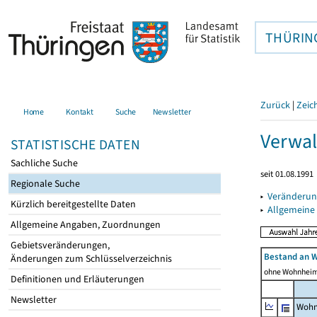
THÜRIN
Zurück
|
Zeic
Home
Kontakt
Suche
Newsletter
Verwal
STATISTISCHE DATEN
Sachliche Suche
seit 01.08.1991
Regionale Suche
▸
Veränderun
Kürzlich bereitgestellte Daten
▸
Allgemeine
Allgemeine Angaben, Zuordnungen
Gebietsveränderungen,
Bestand an 
Änderungen zum Schlüsselverzeichnis
ohne Wohnhei
Definitionen und Erläuterungen
Newsletter
Wohn