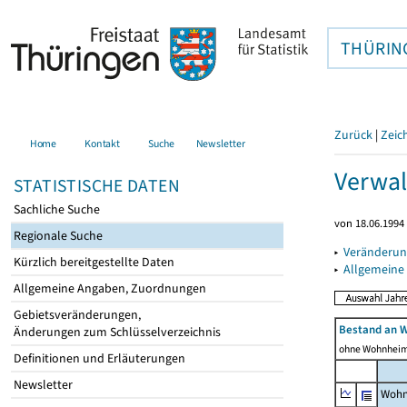
THÜRIN
Zurück
|
Zeic
Home
Kontakt
Suche
Newsletter
Verwal
STATISTISCHE DATEN
Sachliche Suche
von 18.06.1994 
Regionale Suche
▸
Veränderun
Kürzlich bereitgestellte Daten
▸
Allgemeine
Allgemeine Angaben, Zuordnungen
Gebietsveränderungen,
Bestand an 
Änderungen zum Schlüsselverzeichnis
ohne Wohnhei
Definitionen und Erläuterungen
Newsletter
Wohn