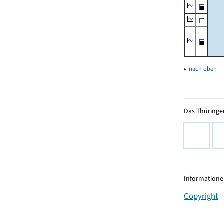
▴
nach oben
Das Thüringer
Informationen
Copyright