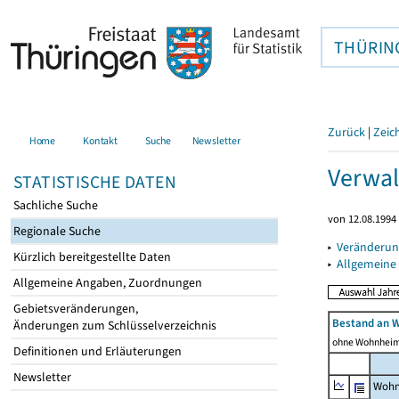
THÜRIN
Zurück
|
Zeic
Home
Kontakt
Suche
Newsletter
Verwal
STATISTISCHE DATEN
Sachliche Suche
von 12.08.1994 
Regionale Suche
▸
Veränderun
Kürzlich bereitgestellte Daten
▸
Allgemeine
Allgemeine Angaben, Zuordnungen
Gebietsveränderungen,
Bestand an 
Änderungen zum Schlüsselverzeichnis
ohne Wohnhei
Definitionen und Erläuterungen
Newsletter
Wohn