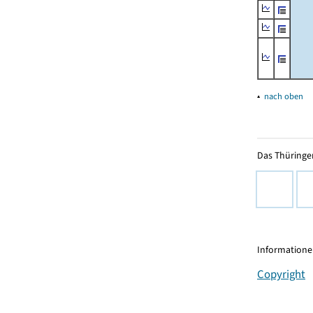
▴
nach oben
Das Thüringer
Informationen
Copyright