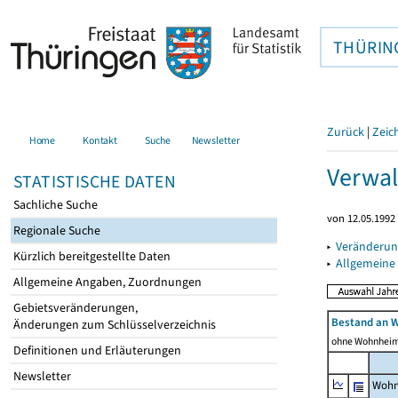
THÜRIN
Zurück
|
Zeic
Home
Kontakt
Suche
Newsletter
Verwal
STATISTISCHE DATEN
Sachliche Suche
von 12.05.1992 
Regionale Suche
▸
Veränderun
Kürzlich bereitgestellte Daten
▸
Allgemeine
Allgemeine Angaben, Zuordnungen
Gebietsveränderungen,
Bestand an 
Änderungen zum Schlüsselverzeichnis
ohne Wohnhei
Definitionen und Erläuterungen
Newsletter
Wohn