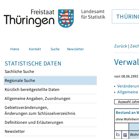
THÜRIN
Zurück
|
Zeic
Home
Kontakt
Suche
Newsletter
Verwal
STATISTISCHE DATEN
Sachliche Suche
von 08.06.1993 
Regionale Suche
▸
Veränderun
Kürzlich bereitgestellte Daten
▸
Allgemeine
Allgemeine Angaben, Zuordnungen
Gebietsveränderungen,
Bestand an 
Änderungen zum Schlüsselverzeichnis
ohne Wohnhei
Definitionen und Erläuterungen
Newsletter
Wohn