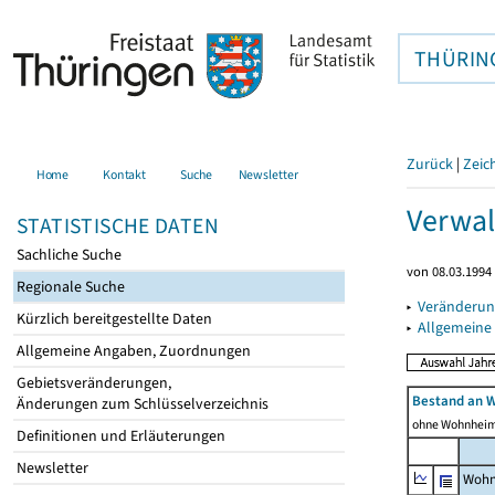
THÜRIN
Zurück
|
Zeic
Home
Kontakt
Suche
Newsletter
Verwal
STATISTISCHE DATEN
Sachliche Suche
von 08.03.1994 
Regionale Suche
▸
Veränderun
Kürzlich bereitgestellte Daten
▸
Allgemeine
Allgemeine Angaben, Zuordnungen
Gebietsveränderungen,
Bestand an 
Änderungen zum Schlüsselverzeichnis
ohne Wohnhei
Definitionen und Erläuterungen
Newsletter
Wohn